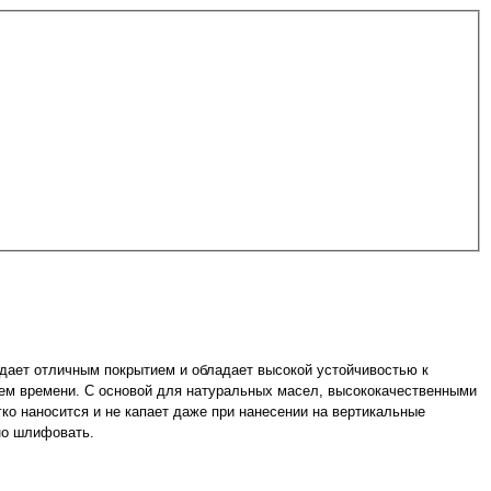
ладает отличным покрытием и обладает высокой устойчивостью к
ием времени. С основой для натуральных масел, высококачественными
ко наносится и не капает даже при нанесении на вертикальные
но шлифовать.