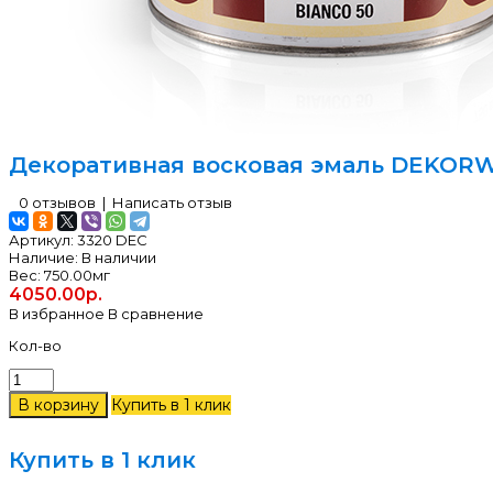
Декоративная восковая эмаль DEKOR
0 отзывов
|
Написать отзыв
Артикул:
3320 DEC
Наличие:
В наличии
Вес:
750.00мг
4050.00р.
В избранное
В сравнение
Кол-во
Купить в 1 клик
Купить в 1 клик