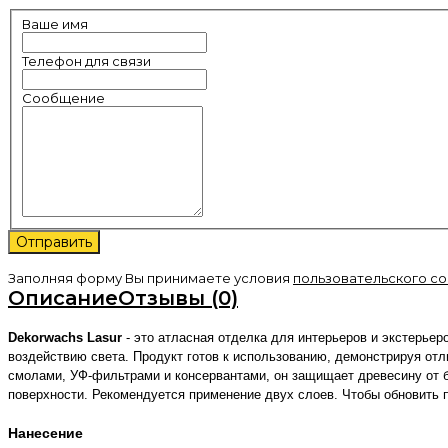
Ваше имя
Телефон для связи
Сообщение
Заполняя форму Вы принимаете условия
пользовательского с
Описание
Отзывы (0)
Dekorwachs Lasur
- это атласная отделка для интерьеров и экстерьер
воздействию света. Продукт готов к использованию, демонстрируя от
смолами, УФ-фильтрами и консервантами, он защищает древесину от би
поверхности. Рекомендуется применение двух слоев. Чтобы обновить 
Нанесение